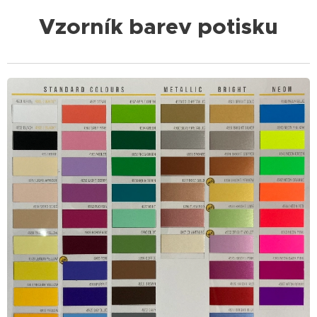
Vzorník barev potisku