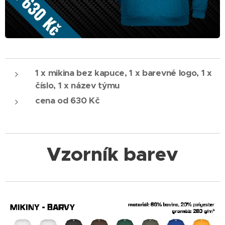
1 x mikina bez kapuce, 1 x barevné logo, 1 x
číslo, 1 x název týmu
cena od 630 Kč
Vzorník barev