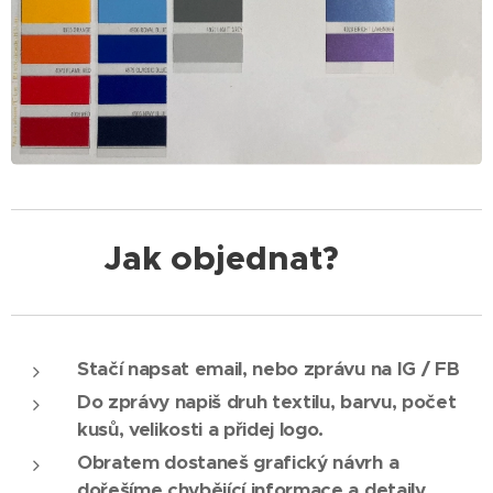
Jak objednat? 🛒
Stačí napsat email, nebo zprávu na IG / FB
Do zprávy napiš druh textilu, barvu, počet
kusů, velikosti a přidej logo.
Obratem dostaneš grafický návrh a
dořešíme chybějící informace a detaily.