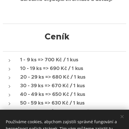
💲
Ceník
1 - 9 ks => 700 Kč / 1 kus
10 - 19 ks => 690 Kč / 1 kus
20 - 29 ks => 680 Kč / 1 kus
30 - 39 ks => 670 Kč / 1 kus
40 - 49 ks => 650 Kč / 1 kus
50 - 59 ks => 630 Kč / 1 kus
60 a více kusů => po domluvě
Používáme cookies, abychom zajistili správné fungování a
bezpečnost našich stránek. Tím vám můžeme zajistit tu